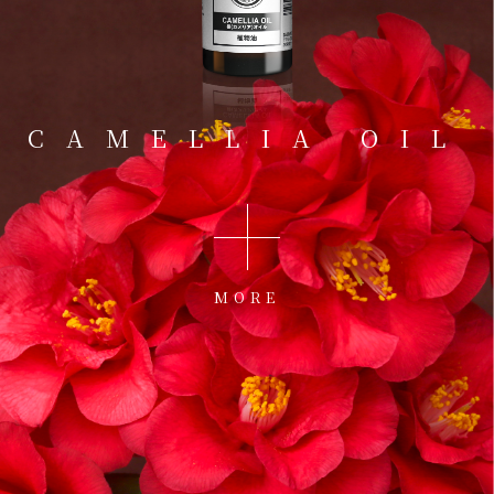
CAMELLIA OIL
MORE