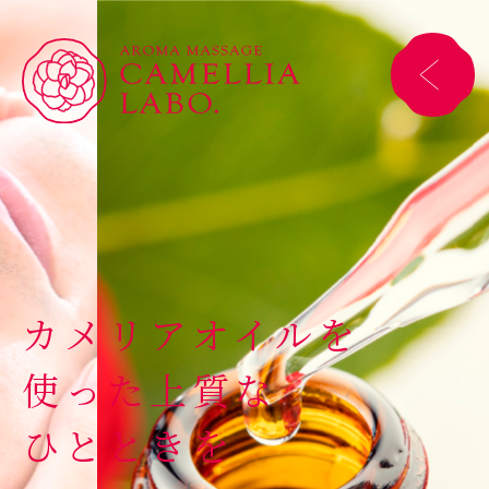
カメリアオイルを
使った
上質な
ひとときを