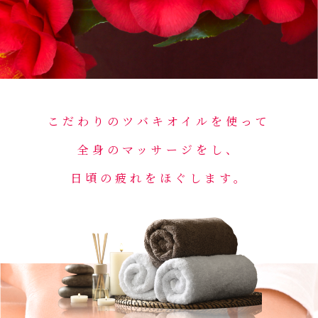
こだわりのツバキオイルを使って
全身のマッサージをし、
日頃の疲れをほぐします。