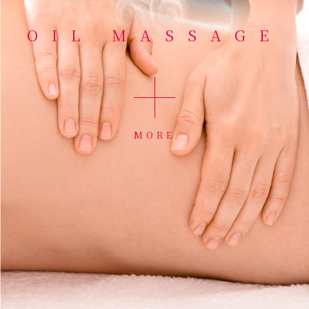
OIL MASSAGE
MORE